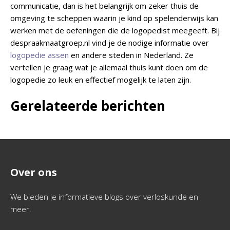
communicatie, dan is het belangrijk om zeker thuis de
omgeving te scheppen waarin je kind op spelenderwijs kan
werken met de oefeningen die de logopedist meegeeft. Bij
despraakmaatgroep.nl
vind je de nodige informatie over
logopedie assen
en andere steden in Nederland. Ze
vertellen je graag wat je allemaal thuis kunt doen om de
logopedie zo leuk en effectief mogelijk te laten zijn.
Gerelateerde berichten
Over ons
We bieden je informatieve blogs over verloskunde en
meer.