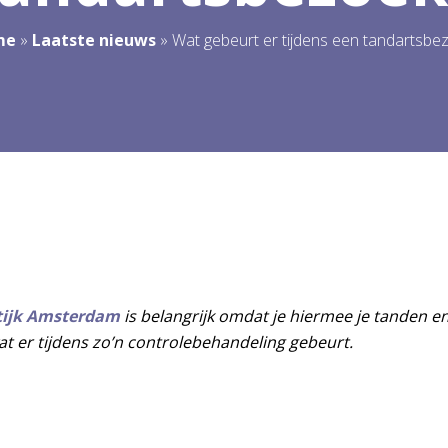
me
»
Laatste nieuws
»
Wat gebeurt er tijdens een tandartsbe
tijk Amsterdam
is belangrijk omdat je hiermee je tanden en 
at er tijdens zo’n controlebehandeling gebeurt.