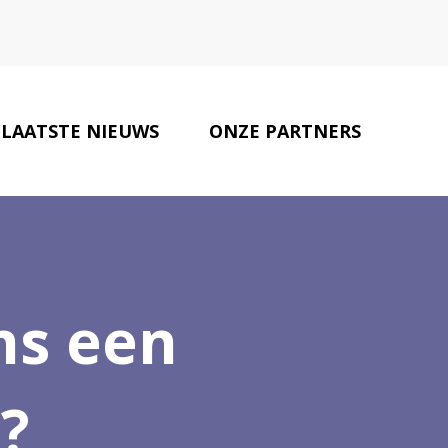
LAATSTE NIEUWS
ONZE PARTNERS
CONTACT
ns een
?